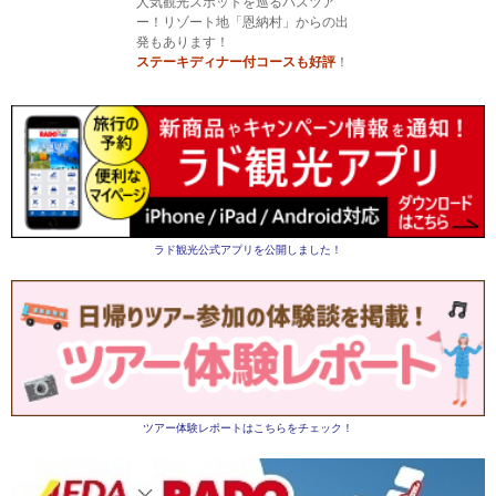
人気観光スポットを巡るバスツア
ー！リゾート地「恩納村」からの出
発もあります！
ステーキディナー付コースも好評
！
ラド観光公式アプリを公開しました！
ツアー体験レポートはこちらをチェック！