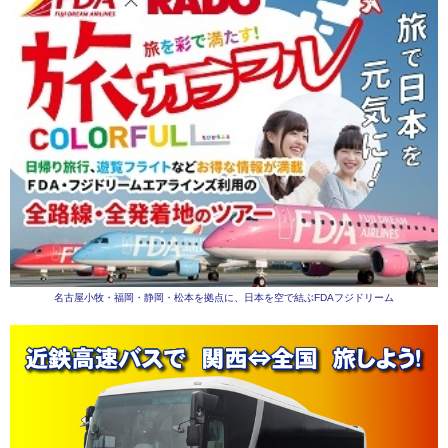
名古屋小牧・福岡・静岡・松本を拠点に、日本を空で結ぶFDAフジドリーム