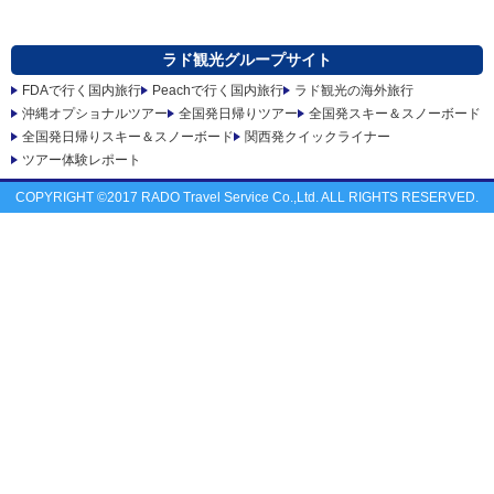
ラド観光グループサイト
FDAで行く国内旅行
Peachで行く国内旅行
ラド観光の海外旅行
沖縄オプショナルツアー
全国発日帰りツアー
全国発スキー＆スノーボード
全国発日帰りスキー＆スノーボード
関西発クイックライナー
ツアー体験レポート
COPYRIGHT ©2017 RADO Travel Service Co.,Ltd. ALL RIGHTS RESERVED.